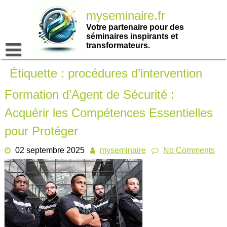
Passer
myseminaire.fr
au
contenu
Votre partenaire pour des
séminaires inspirants et
transformateurs.
Étiquette :
procédures d’intervention
Formation d’Agent de Sécurité :
Acquérir les Compétences Essentielles
pour Protéger
02 septembre 2025
myseminaire
No Comments