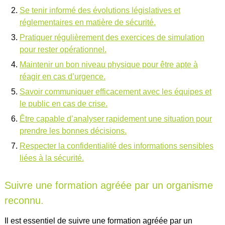
Se tenir informé des évolutions législatives et
réglementaires en matière de sécurité.
Pratiquer régulièrement des exercices de simulation
pour rester opérationnel.
Maintenir un bon niveau physique pour être apte à
réagir en cas d’urgence.
Savoir communiquer efficacement avec les équipes et
le public en cas de crise.
Être capable d’analyser rapidement une situation pour
prendre les bonnes décisions.
Respecter la confidentialité des informations sensibles
liées à la sécurité.
Suivre une formation agréée par un organisme
reconnu.
Il est essentiel de suivre une formation agréée par un