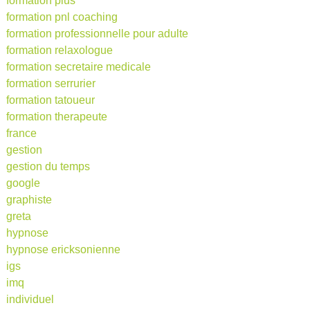
formation plus
formation pnl coaching
formation professionnelle pour adulte
formation relaxologue
formation secretaire medicale
formation serrurier
formation tatoueur
formation therapeute
france
gestion
gestion du temps
google
graphiste
greta
hypnose
hypnose ericksonienne
igs
imq
individuel