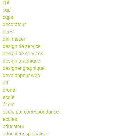
cpf
cqp
cqps
decorateur
dees
defi metier
design de service
design de services
design graphique
designer graphique
developpeur web
dif
drone
ecole
école
ecole par correspondance
ecoles
educateur
educateur specialise