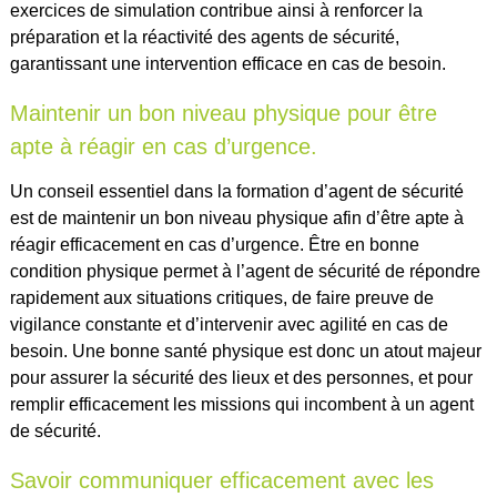
exercices de simulation contribue ainsi à renforcer la
préparation et la réactivité des agents de sécurité,
garantissant une intervention efficace en cas de besoin.
Maintenir un bon niveau physique pour être
apte à réagir en cas d’urgence.
Un conseil essentiel dans la formation d’agent de sécurité
est de maintenir un bon niveau physique afin d’être apte à
réagir efficacement en cas d’urgence. Être en bonne
condition physique permet à l’agent de sécurité de répondre
rapidement aux situations critiques, de faire preuve de
vigilance constante et d’intervenir avec agilité en cas de
besoin. Une bonne santé physique est donc un atout majeur
pour assurer la sécurité des lieux et des personnes, et pour
remplir efficacement les missions qui incombent à un agent
de sécurité.
Savoir communiquer efficacement avec les