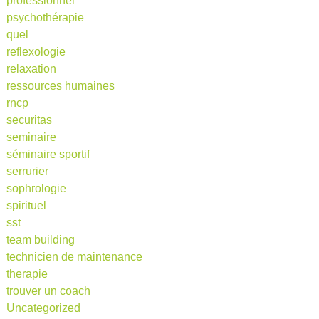
professionnel
psychothérapie
quel
reflexologie
relaxation
ressources humaines
rncp
securitas
seminaire
séminaire sportif
serrurier
sophrologie
spirituel
sst
team building
technicien de maintenance
therapie
trouver un coach
Uncategorized