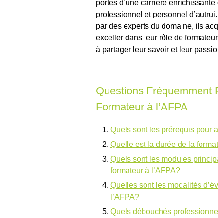
portes d’une carrière enrichissante
professionnel et personnel d’autru
par des experts du domaine, ils ac
exceller dans leur rôle de formateur
à partager leur savoir et leur passi
Questions Fréquemment P
Formateur à l’AFPA
Quels sont les prérequis pour 
Quelle est la durée de la form
Quels sont les modules princip
formateur à l’AFPA?
Quelles sont les modalités d’év
l’AFPA?
Quels débouchés professionnels 