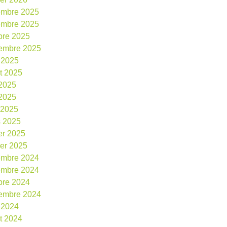
embre 2025
embre 2025
bre 2025
embre 2025
 2025
et 2025
 2025
2025
l 2025
 2025
ier 2025
ier 2025
embre 2024
embre 2024
bre 2024
embre 2024
 2024
et 2024