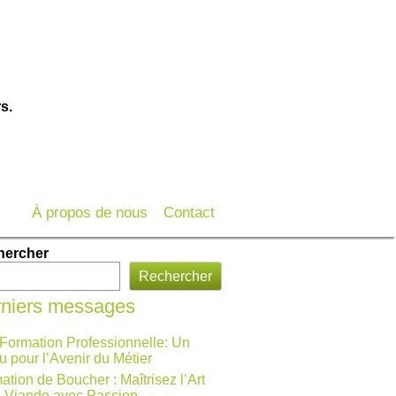
s.
À propos de nous
Contact
hercher
Rechercher
niers messages
 Formation Professionnelle: Un
u pour l’Avenir du Métier
ation de Boucher : Maîtrisez l’Art
a Viande avec Passion