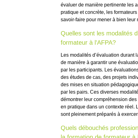
évaluer de manière pertinente les 
pratique et concrète, les formateurs
savoir-faire pour mener à bien leu
Quelles sont les modalités d
formateur à l’AFPA?
Les modalités d’évaluation durant 
de manière à garantir une évaluati
par les participants. Les évaluation
des études de cas, des projets indiv
des mises en situation pédagogique
par les pairs. Ces diverses modalit
démontrer leur compréhension des c
en pratique dans un contexte réel. L
sont pleinement préparés à exercer 
Quels débouchés professionne
la formation de formateur à