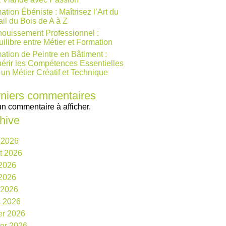
ation Ébéniste : Maîtrisez l’Art du
ail du Bois de A à Z
ouissement Professionnel :
uilibre entre Métier et Formation
ation de Peintre en Bâtiment :
érir les Compétences Essentielles
 un Métier Créatif et Technique
niers commentaires
n commentaire à afficher.
hive
 2026
et 2026
 2026
2026
l 2026
 2026
ier 2026
ier 2026