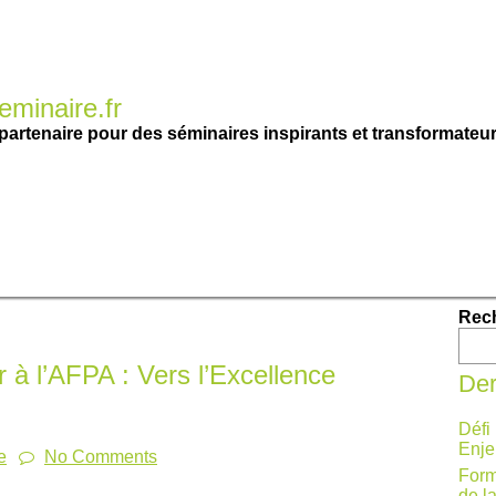
minaire.fr
partenaire pour des séminaires inspirants et transformateur
Rec
à l’AFPA : Vers l’Excellence
Der
Défi
Enje
e
No Comments
Form
de l