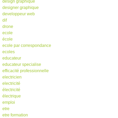
design graphique
designer graphique
developpeur web
dif
drone
ecole
école
ecole par correspondance
ecoles
educateur
educateur specialise
efficacité professionnelle
electricien
electricité
électricité
électrique
emploi
etre
etre formation