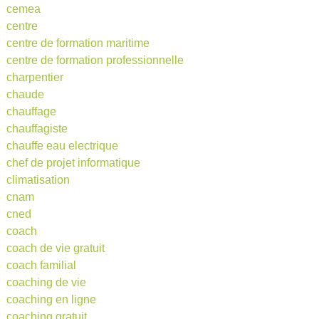
cemea
centre
centre de formation maritime
centre de formation professionnelle
charpentier
chaude
chauffage
chauffagiste
chauffe eau electrique
chef de projet informatique
climatisation
cnam
cned
coach
coach de vie gratuit
coach familial
coaching de vie
coaching en ligne
coaching gratuit