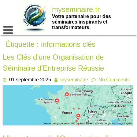
Passer
myseminaire.fr
au
contenu
Votre partenaire pour des
séminaires inspirants et
transformateurs.
Étiquette :
informations clés
Les Clés d’une Organisation de
Séminaire d’Entreprise Réussie
01 septembre 2025
myseminaire
No Comments