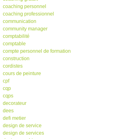
coaching personnel
coaching professionnel
communication
community manager
comptabilité
comptable
compte personnel de formation
construction
cordistes
cours de peinture
cpf
cqp
cqps
decorateur
dees
defi metier
design de service
design de services