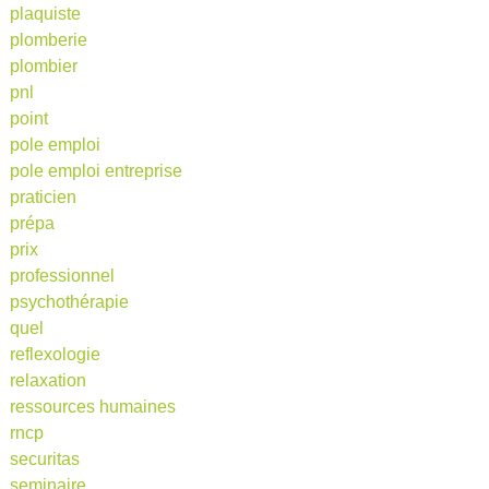
plaquiste
plomberie
plombier
pnl
point
pole emploi
pole emploi entreprise
praticien
prépa
prix
professionnel
psychothérapie
quel
reflexologie
relaxation
ressources humaines
rncp
securitas
seminaire