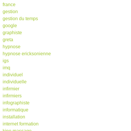
france
gestion
gestion du temps
google
graphiste
greta
hypnose
hypnose ericksonienne
igs
imq
individuel
individuelle
infirmier
infirmiers
infographiste
informatique
installation
internet formation
kine massage