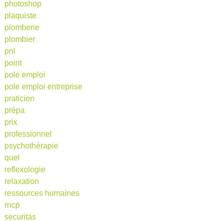
photoshop
plaquiste
plomberie
plombier
pnl
point
pole emploi
pole emploi entreprise
praticien
prépa
prix
professionnel
psychothérapie
quel
reflexologie
relaxation
ressources humaines
rncp
securitas