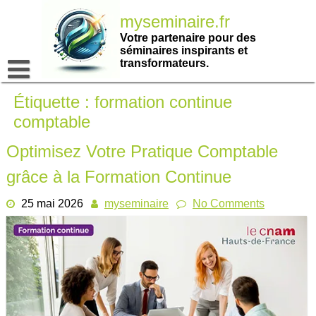
Passer
myseminaire.fr
au
contenu
Votre partenaire pour des
séminaires inspirants et
transformateurs.
Étiquette :
formation continue
comptable
Optimisez Votre Pratique Comptable
grâce à la Formation Continue
25 mai 2026
myseminaire
No Comments