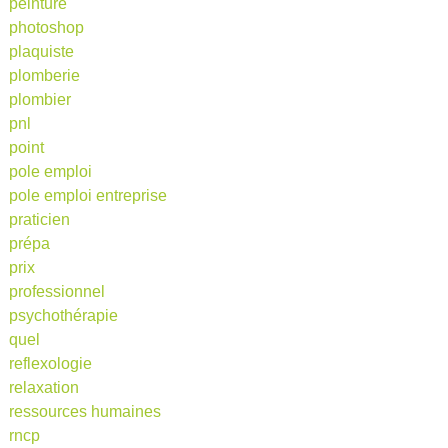
peinture
photoshop
plaquiste
plomberie
plombier
pnl
point
pole emploi
pole emploi entreprise
praticien
prépa
prix
professionnel
psychothérapie
quel
reflexologie
relaxation
ressources humaines
rncp