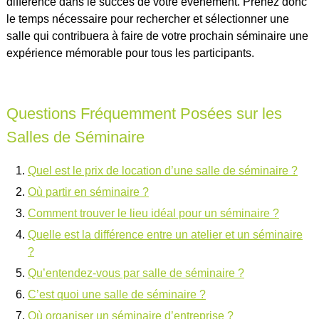
différence dans le succès de votre événement. Prenez donc
le temps nécessaire pour rechercher et sélectionner une
salle qui contribuera à faire de votre prochain séminaire une
expérience mémorable pour tous les participants.
Questions Fréquemment Posées sur les
Salles de Séminaire
Quel est le prix de location d’une salle de séminaire ?
Où partir en séminaire ?
Comment trouver le lieu idéal pour un séminaire ?
Quelle est la différence entre un atelier et un séminaire
?
Qu’entendez-vous par salle de séminaire ?
C’est quoi une salle de séminaire ?
Où organiser un séminaire d’entreprise ?