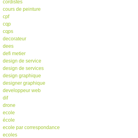
cordistes
cours de peinture
cpf
cqp
cqps
decorateur
dees
defi metier
design de service
design de services
design graphique
designer graphique
developpeur web
dif
drone
ecole
école
ecole par correspondance
ecoles