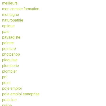
meilleurs
mon compte formation
montagne
naturopathie
optique
paie
paysagiste
peintre
peinture
photoshop
plaquiste
plomberie
plombier
pnl
point
pole emploi
pole emploi entreprise
praticien
prépa