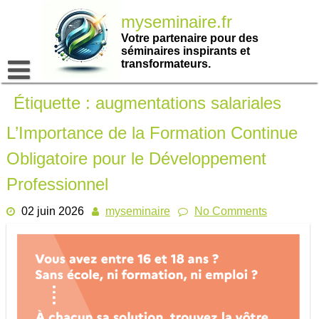
Passer
myseminaire.fr
au
contenu
Votre partenaire pour des
séminaires inspirants et
transformateurs.
Étiquette :
augmentations salariales
L’Importance de la Formation Continue
Obligatoire pour le Développement
Professionnel
02 juin 2026
myseminaire
No Comments