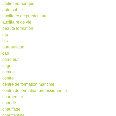
atelier numérique
automobile
auxiliaire de puericulture
auxiliaire de vie
beauté formation
btp
bts
bureautique
cap
carreleur
cegos
cemea
centre
centre de formation maritime
centre de formation professionnelle
charpentier
chaude
chauffage
chauffagiste