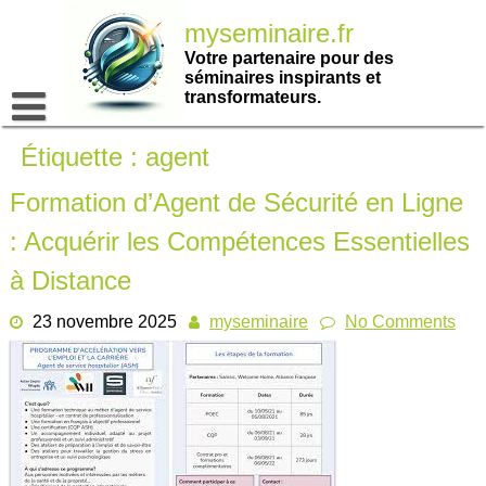
Passer
myseminaire.fr
au
contenu
Votre partenaire pour des
séminaires inspirants et
transformateurs.
Étiquette :
agent
Formation d’Agent de Sécurité en Ligne
: Acquérir les Compétences Essentielles
à Distance
23 novembre 2025
myseminaire
No Comments