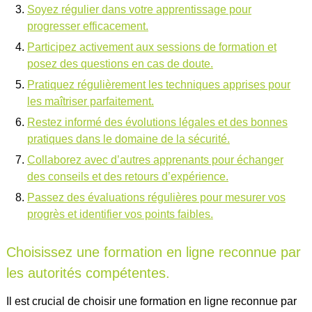
Soyez régulier dans votre apprentissage pour
progresser efficacement.
Participez activement aux sessions de formation et
posez des questions en cas de doute.
Pratiquez régulièrement les techniques apprises pour
les maîtriser parfaitement.
Restez informé des évolutions légales et des bonnes
pratiques dans le domaine de la sécurité.
Collaborez avec d’autres apprenants pour échanger
des conseils et des retours d’expérience.
Passez des évaluations régulières pour mesurer vos
progrès et identifier vos points faibles.
Choisissez une formation en ligne reconnue par
les autorités compétentes.
Il est crucial de choisir une formation en ligne reconnue par