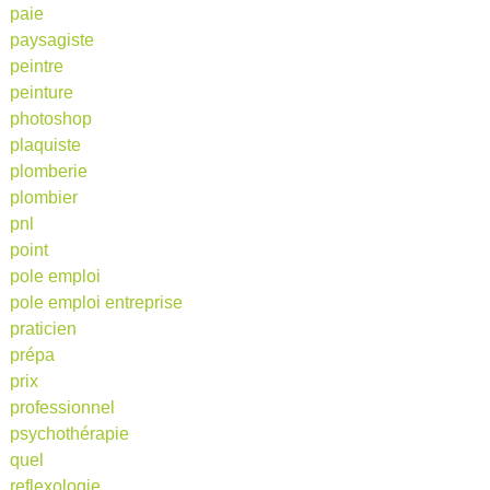
paie
paysagiste
peintre
peinture
photoshop
plaquiste
plomberie
plombier
pnl
point
pole emploi
pole emploi entreprise
praticien
prépa
prix
professionnel
psychothérapie
quel
reflexologie