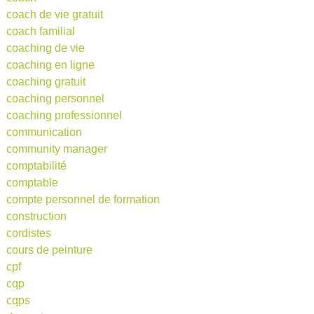
coach de vie gratuit
coach familial
coaching de vie
coaching en ligne
coaching gratuit
coaching personnel
coaching professionnel
communication
community manager
comptabilité
comptable
compte personnel de formation
construction
cordistes
cours de peinture
cpf
cqp
cqps