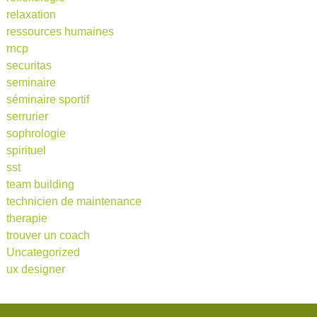
relaxation
ressources humaines
rncp
securitas
seminaire
séminaire sportif
serrurier
sophrologie
spirituel
sst
team building
technicien de maintenance
therapie
trouver un coach
Uncategorized
ux designer