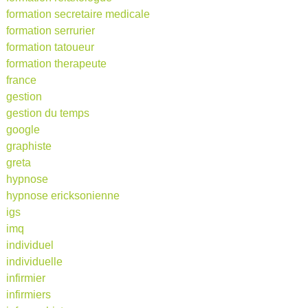
formation secretaire medicale
formation serrurier
formation tatoueur
formation therapeute
france
gestion
gestion du temps
google
graphiste
greta
hypnose
hypnose ericksonienne
igs
imq
individuel
individuelle
infirmier
infirmiers