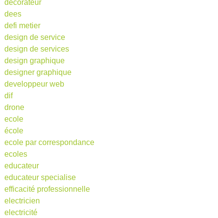
decorateur
dees
defi metier
design de service
design de services
design graphique
designer graphique
developpeur web
dif
drone
ecole
école
ecole par correspondance
ecoles
educateur
educateur specialise
efficacité professionnelle
electricien
electricité