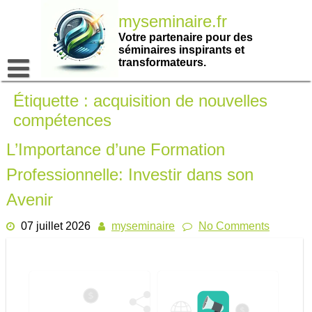
Passer
myseminaire.fr
au
contenu
Votre partenaire pour des
séminaires inspirants et
transformateurs.
Étiquette :
acquisition de nouvelles
compétences
L’Importance d’une Formation
Professionnelle: Investir dans son
Avenir
07 juillet 2026
myseminaire
No Comments