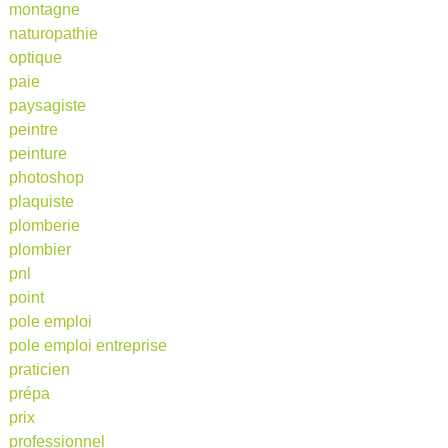
montagne
naturopathie
optique
paie
paysagiste
peintre
peinture
photoshop
plaquiste
plomberie
plombier
pnl
point
pole emploi
pole emploi entreprise
praticien
prépa
prix
professionnel