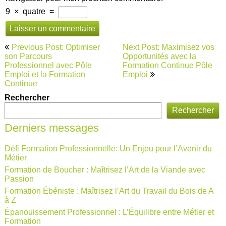
9
×
quatre
=
Navigation
Previous Post: Optimiser
Next Post: Maximisez vos
de
son Parcours
Opportunités avec la
Professionnel avec Pôle
Formation Continue Pôle
l’article
Emploi et la Formation
Emploi
Continue
Rechercher
Rechercher
Derniers messages
Défi Formation Professionnelle: Un Enjeu pour l’Avenir du
Métier
Formation de Boucher : Maîtrisez l’Art de la Viande avec
Passion
Formation Ébéniste : Maîtrisez l’Art du Travail du Bois de A
à Z
Épanouissement Professionnel : L’Équilibre entre Métier et
Formation