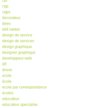
cpf
cqp
cqps
decorateur
dees
defi metier
design de service
design de services
design graphique
designer graphique
developpeur web
dif
drone
ecole
école
ecole par correspondance
ecoles
educateur
educateur specialise