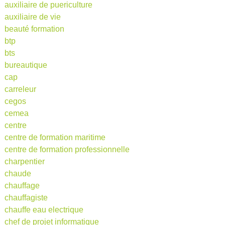
auxiliaire de puericulture
auxiliaire de vie
beauté formation
btp
bts
bureautique
cap
carreleur
cegos
cemea
centre
centre de formation maritime
centre de formation professionnelle
charpentier
chaude
chauffage
chauffagiste
chauffe eau electrique
chef de projet informatique