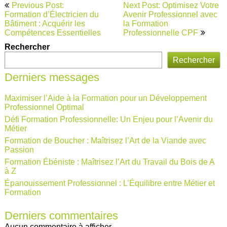
Navigation
Previous Post:
Next Post: Optimisez Votre
de
Formation d’Électricien du
Avenir Professionnel avec
Bâtiment : Acquérir les
la Formation
l’article
Compétences Essentielles
Professionnelle CPF
Rechercher
Rechercher
Derniers messages
Maximiser l’Aide à la Formation pour un Développement
Professionnel Optimal
Défi Formation Professionnelle: Un Enjeu pour l’Avenir du
Métier
Formation de Boucher : Maîtrisez l’Art de la Viande avec
Passion
Formation Ébéniste : Maîtrisez l’Art du Travail du Bois de A
à Z
Épanouissement Professionnel : L’Équilibre entre Métier et
Formation
Derniers commentaires
Aucun commentaire à afficher.