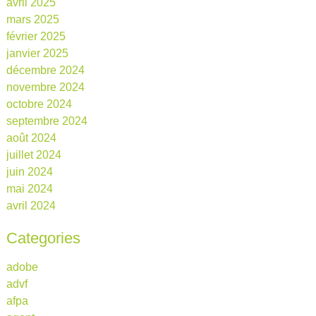
avril 2025
mars 2025
février 2025
janvier 2025
décembre 2024
novembre 2024
octobre 2024
septembre 2024
août 2024
juillet 2024
juin 2024
mai 2024
avril 2024
Categories
adobe
advf
afpa