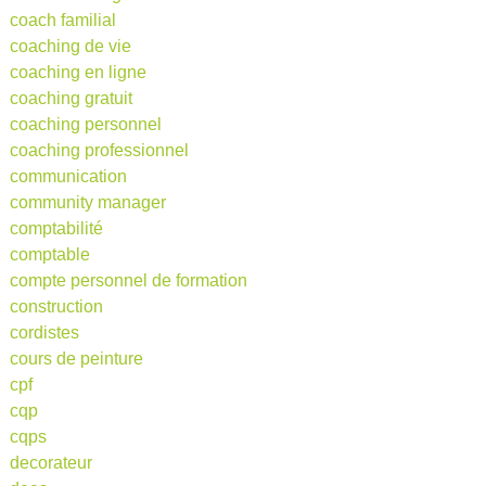
coach familial
coaching de vie
coaching en ligne
coaching gratuit
coaching personnel
coaching professionnel
communication
community manager
comptabilité
comptable
compte personnel de formation
construction
cordistes
cours de peinture
cpf
cqp
cqps
decorateur