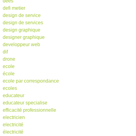
dees
defi metier
design de service
design de services
design graphique
designer graphique
developpeur web
dif
drone
ecole
école
ecole par correspondance
ecoles
educateur
educateur specialise
efficacité professionnelle
electricien
electricité
électricité