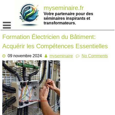
Passer
myseminaire.fr
au
contenu
Votre partenaire pour des
séminaires inspirants et
transformateurs.
Formation Électricien du Bâtiment:
Acquérir les Compétences Essentielles
09 novembre 2024
myseminaire
No Comments