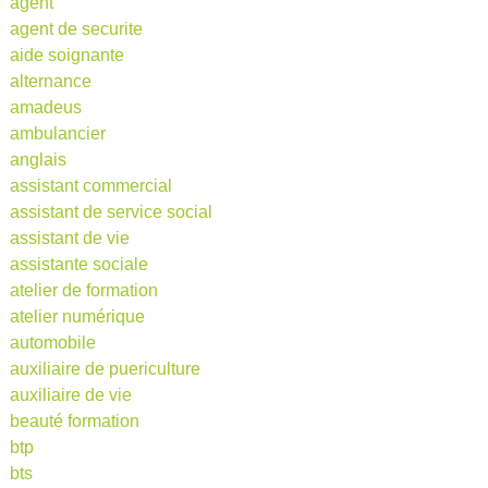
agent
agent de securite
aide soignante
alternance
amadeus
ambulancier
anglais
assistant commercial
assistant de service social
assistant de vie
assistante sociale
atelier de formation
atelier numérique
automobile
auxiliaire de puericulture
auxiliaire de vie
beauté formation
btp
bts