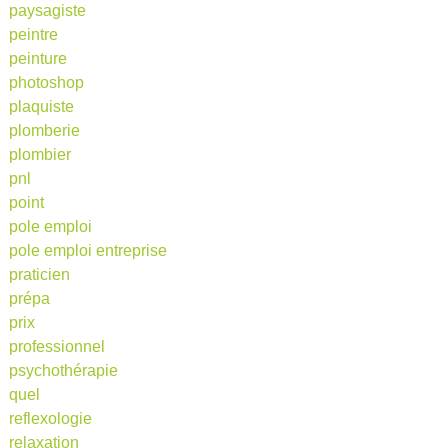
paysagiste
peintre
peinture
photoshop
plaquiste
plomberie
plombier
pnl
point
pole emploi
pole emploi entreprise
praticien
prépa
prix
professionnel
psychothérapie
quel
reflexologie
relaxation