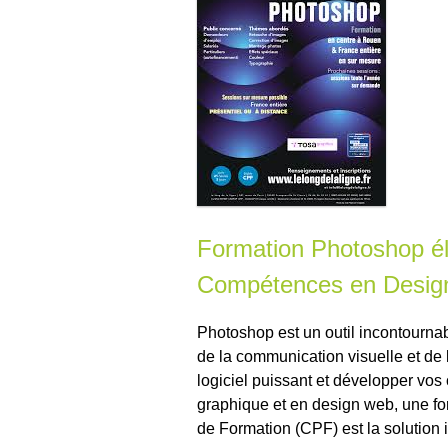
Formation Photoshop él
Compétences en Desig
Photoshop est un outil incontourna
de la communication visuelle et de 
logiciel puissant et développer vo
graphique et en design web, une f
de Formation (CPF) est la solution 