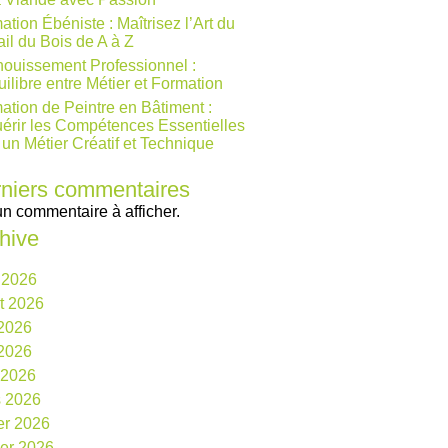
ation Ébéniste : Maîtrisez l’Art du
ail du Bois de A à Z
ouissement Professionnel :
uilibre entre Métier et Formation
ation de Peintre en Bâtiment :
érir les Compétences Essentielles
 un Métier Créatif et Technique
niers commentaires
n commentaire à afficher.
hive
 2026
et 2026
 2026
2026
l 2026
 2026
ier 2026
ier 2026