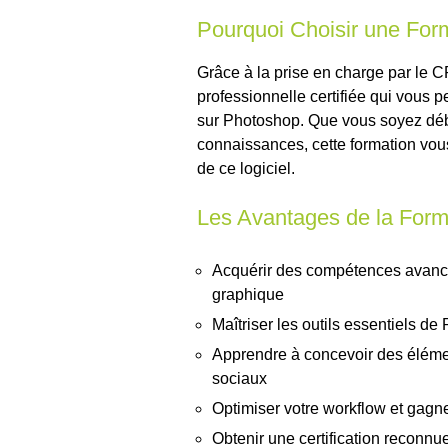
Pourquoi Choisir une Fo
Grâce à la prise en charge par le 
professionnelle certifiée qui vous 
sur Photoshop. Que vous soyez déb
connaissances, cette formation vous 
de ce logiciel.
Les Avantages de la For
Acquérir des compétences avancé
graphique
Maîtriser les outils essentiels d
Apprendre à concevoir des éléme
sociaux
Optimiser votre workflow et gagne
Obtenir une certification reconn