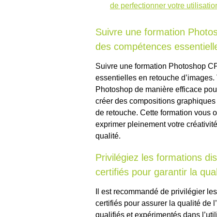
de perfectionner votre utilisat
Suivre une formation Photo
des compétences essentiell
Suivre une formation Photoshop CP
essentielles en retouche d’images.
Photoshop de manière efficace pour 
créer des compositions graphiques 
de retouche. Cette formation vous o
exprimer pleinement votre créativit
qualité.
Privilégiez les formations d
certifiés pour garantir la qua
Il est recommandé de privilégier le
certifiés pour assurer la qualité de
qualifiés et expérimentés dans l’ut