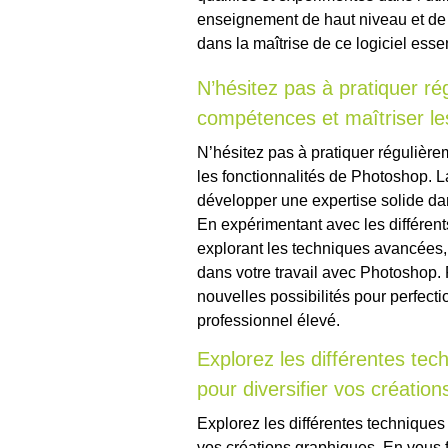
enseignement de haut niveau et de 
dans la maîtrise de ce logiciel esse
N’hésitez pas à pratiquer ré
compétences et maîtriser le
N’hésitez pas à pratiquer régulière
les fonctionnalités de Photoshop. La
développer une expertise solide dans
En expérimentant avec les différents 
explorant les techniques avancées,
dans votre travail avec Photoshop. 
nouvelles possibilités pour perfect
professionnel élevé.
Explorez les différentes tec
pour diversifier vos créatio
Explorez les différentes techniques 
vos créations graphiques. En vous f