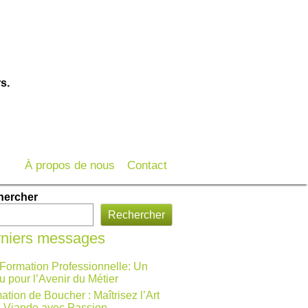
s.
À propos de nous
Contact
hercher
Rechercher
niers messages
 Formation Professionnelle: Un
u pour l’Avenir du Métier
ation de Boucher : Maîtrisez l’Art
a Viande avec Passion