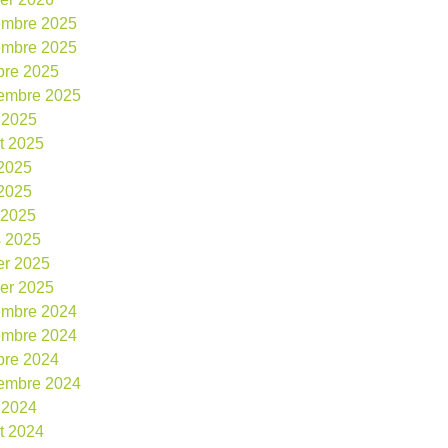
embre 2025
embre 2025
bre 2025
embre 2025
 2025
et 2025
 2025
2025
l 2025
 2025
ier 2025
ier 2025
embre 2024
embre 2024
bre 2024
embre 2024
 2024
et 2024