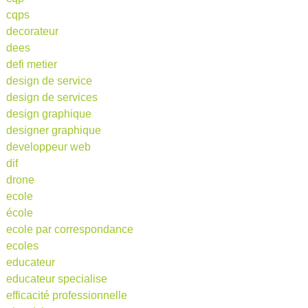
cqps
decorateur
dees
defi metier
design de service
design de services
design graphique
designer graphique
developpeur web
dif
drone
ecole
école
ecole par correspondance
ecoles
educateur
educateur specialise
efficacité professionnelle