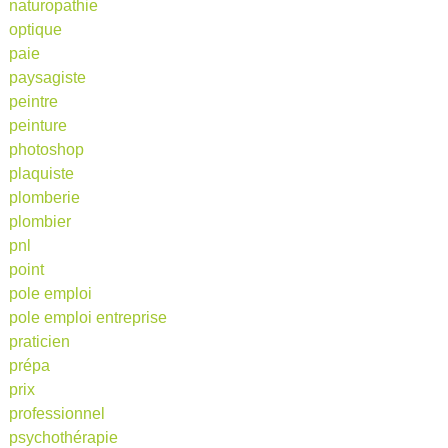
naturopathie
optique
paie
paysagiste
peintre
peinture
photoshop
plaquiste
plomberie
plombier
pnl
point
pole emploi
pole emploi entreprise
praticien
prépa
prix
professionnel
psychothérapie