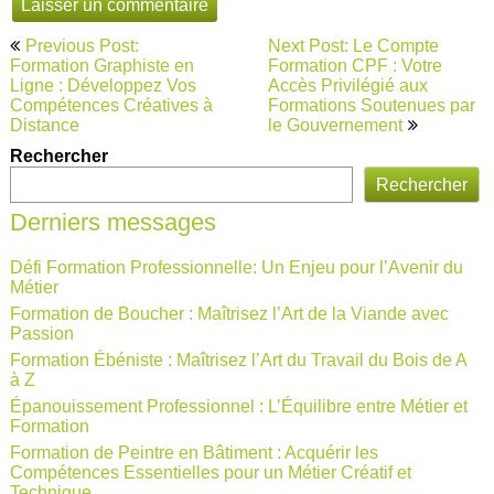
Navigation
Previous Post:
Next Post: Le Compte
de
Formation Graphiste en
Formation CPF : Votre
Ligne : Développez Vos
Accès Privilégié aux
l’article
Compétences Créatives à
Formations Soutenues par
Distance
le Gouvernement
Rechercher
Rechercher
Derniers messages
Défi Formation Professionnelle: Un Enjeu pour l’Avenir du
Métier
Formation de Boucher : Maîtrisez l’Art de la Viande avec
Passion
Formation Ébéniste : Maîtrisez l’Art du Travail du Bois de A
à Z
Épanouissement Professionnel : L’Équilibre entre Métier et
Formation
Formation de Peintre en Bâtiment : Acquérir les
Compétences Essentielles pour un Métier Créatif et
Technique