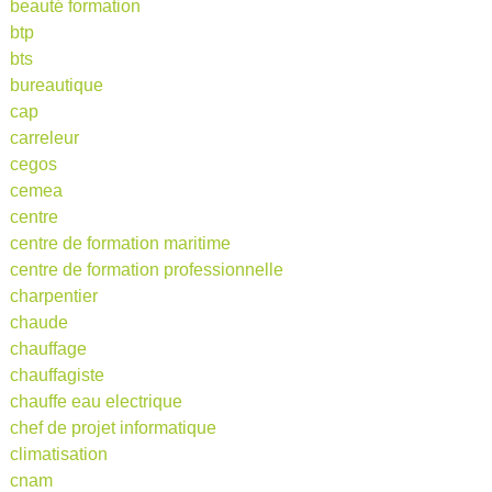
beauté formation
btp
bts
bureautique
cap
carreleur
cegos
cemea
centre
centre de formation maritime
centre de formation professionnelle
charpentier
chaude
chauffage
chauffagiste
chauffe eau electrique
chef de projet informatique
climatisation
cnam