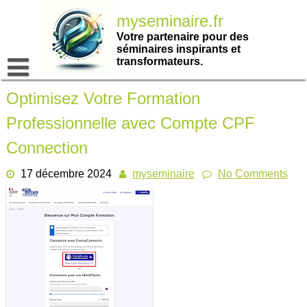
Passer
myseminaire.fr
au
contenu
Votre partenaire pour des
séminaires inspirants et
transformateurs.
Optimisez Votre Formation
Professionnelle avec Compte CPF
Connection
17 décembre 2024
myseminaire
No Comments