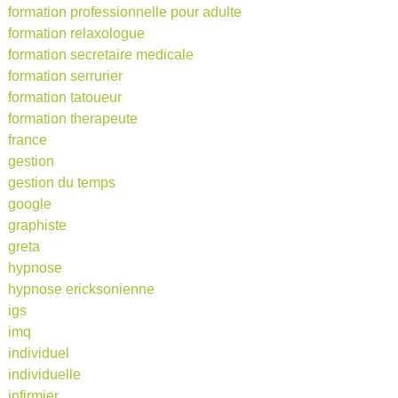
formation professionnelle pour adulte
formation relaxologue
formation secretaire medicale
formation serrurier
formation tatoueur
formation therapeute
france
gestion
gestion du temps
google
graphiste
greta
hypnose
hypnose ericksonienne
igs
imq
individuel
individuelle
infirmier