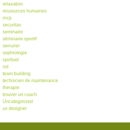
relaxation
ressources humaines
rncp
securitas
seminaire
séminaire sportif
serrurier
sophrologie
spirituel
sst
team building
technicien de maintenance
therapie
trouver un coach
Uncategorized
ux designer