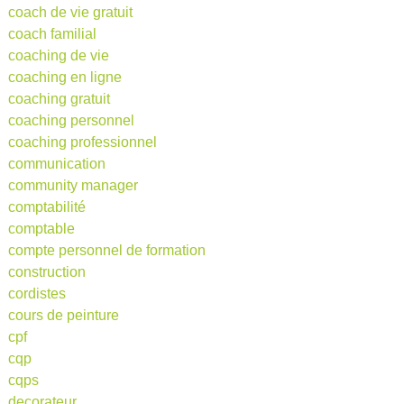
coach de vie gratuit
coach familial
coaching de vie
coaching en ligne
coaching gratuit
coaching personnel
coaching professionnel
communication
community manager
comptabilité
comptable
compte personnel de formation
construction
cordistes
cours de peinture
cpf
cqp
cqps
decorateur