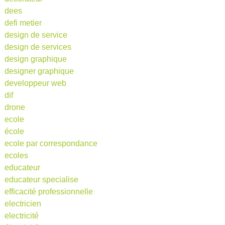
dees
defi metier
design de service
design de services
design graphique
designer graphique
developpeur web
dif
drone
ecole
école
ecole par correspondance
ecoles
educateur
educateur specialise
efficacité professionnelle
electricien
electricité