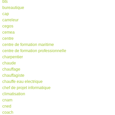
bts
bureautique
cap
carreleur
cegos
cemea
centre
centre de formation maritime
centre de formation professionnelle
charpentier
chaude
chauffage
chauffagiste
chauffe eau electrique
chef de projet informatique
climatisation
cnam
cned
coach