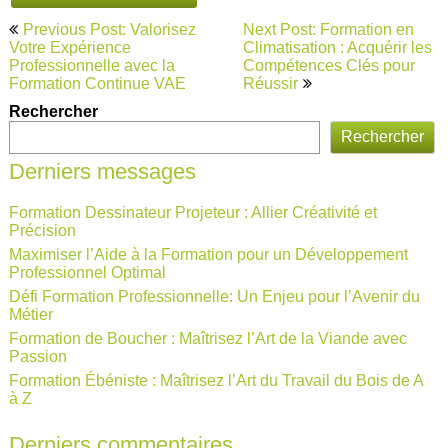
Navigation
Previous Post: Valorisez
Next Post: Formation en
de
Votre Expérience
Climatisation : Acquérir les
Professionnelle avec la
Compétences Clés pour
l’article
Formation Continue VAE
Réussir
Rechercher
Rechercher
Derniers messages
Formation Dessinateur Projeteur : Allier Créativité et
Précision
Maximiser l’Aide à la Formation pour un Développement
Professionnel Optimal
Défi Formation Professionnelle: Un Enjeu pour l’Avenir du
Métier
Formation de Boucher : Maîtrisez l’Art de la Viande avec
Passion
Formation Ébéniste : Maîtrisez l’Art du Travail du Bois de A
à Z
Derniers commentaires