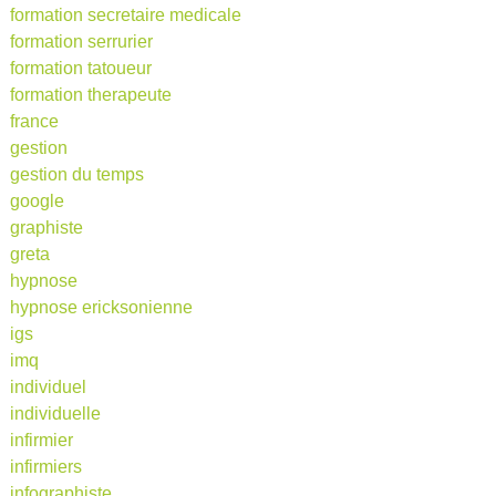
formation secretaire medicale
formation serrurier
formation tatoueur
formation therapeute
france
gestion
gestion du temps
google
graphiste
greta
hypnose
hypnose ericksonienne
igs
imq
individuel
individuelle
infirmier
infirmiers
infographiste