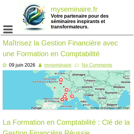
Passer
myseminaire.fr
au
contenu
Votre partenaire pour des
séminaires inspirants et
transformateurs.
Maîtrisez la Gestion Financière avec
une Formation en Comptabilité
09 juin 2026
myseminaire
No Comments
La Formation en Comptabilité : Clé de la
Gestion Financière Réussie