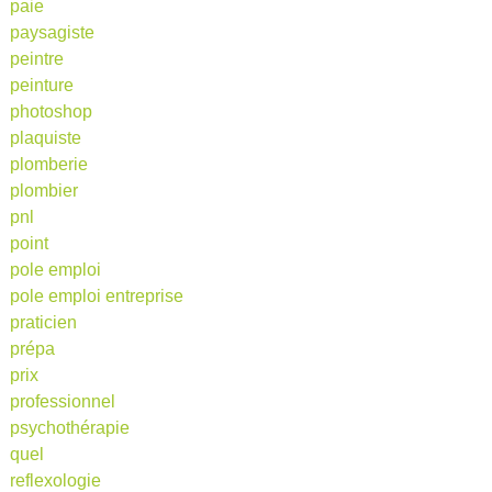
paie
paysagiste
peintre
peinture
photoshop
plaquiste
plomberie
plombier
pnl
point
pole emploi
pole emploi entreprise
praticien
prépa
prix
professionnel
psychothérapie
quel
reflexologie