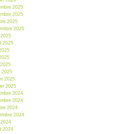
embre 2025
embre 2025
bre 2025
embre 2025
 2025
et 2025
 2025
2025
l 2025
 2025
ier 2025
ier 2025
embre 2024
embre 2024
bre 2024
embre 2024
 2024
et 2024