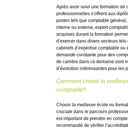
Après avoir suivi une formation de
professionnelles s’offrent aux dipl
postes tels que comptable général, a
interne ou externe, expert-comptabl
acquises durant la formation permet
d’exercer dans divers secteurs tels q
cabinets d’expertise comptable ou 
demande constante pour des compét
de carrière dans ce domaine sont n
d’évolution intéressantes pour les 
Comment choisir la meilleur
comptable?
Choisir la meilleure école ou forma
cruciale dans le parcours profession
est important de prendre en compte p
recommandé de vérifier l’accréditati