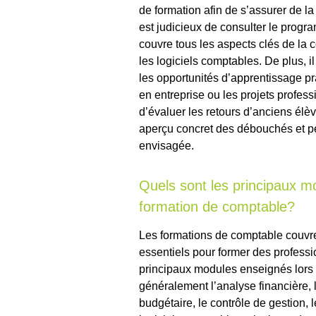
de formation afin de s’assurer de l
est judicieux de consulter le prog
couvre tous les aspects clés de la co
les logiciels comptables. De plus,
les opportunités d’apprentissage pra
en entreprise ou les projets profess
d’évaluer les retours d’anciens élè
aperçu concret des débouchés et per
envisagée.
Quels sont les principaux m
formation de comptable?
Les formations de comptable couvre
essentiels pour former des professi
principaux modules enseignés lors 
généralement l’analyse financière, la
budgétaire, le contrôle de gestion,