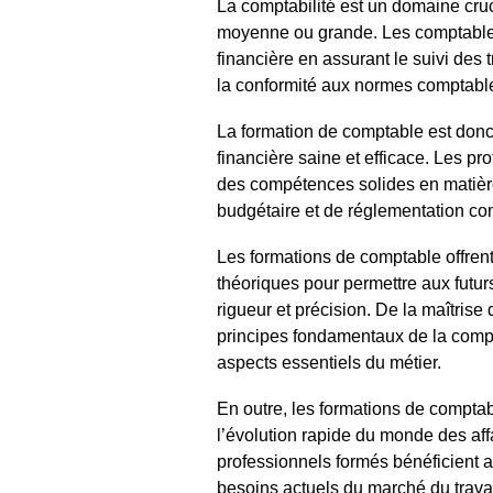
La comptabilité est un domaine crucia
moyenne ou grande. Les comptables 
financière en assurant le suivi des t
la conformité aux normes comptable
La formation de comptable est donc 
financière saine et efficace. Les pr
des compétences solides en matière 
budgétaire et de réglementation co
Les formations de comptable offrent
théoriques pour permettre aux futur
rigueur et précision. De la maîtris
principes fondamentaux de la compta
aspects essentiels du métier.
En outre, les formations de compta
l’évolution rapide du monde des af
professionnels formés bénéficient a
besoins actuels du marché du travai