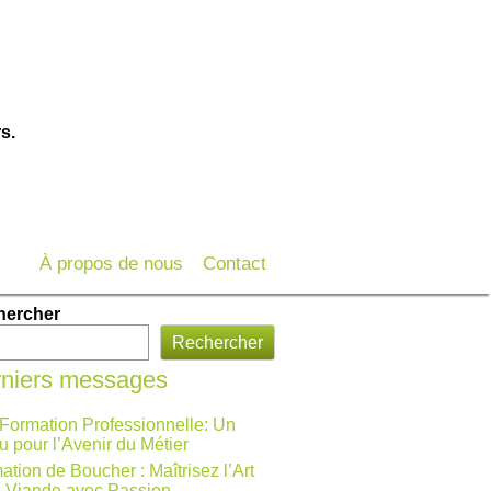
s.
À propos de nous
Contact
hercher
Rechercher
niers messages
 Formation Professionnelle: Un
u pour l’Avenir du Métier
ation de Boucher : Maîtrisez l’Art
a Viande avec Passion