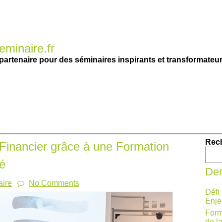
minaire.fr
partenaire pour des séminaires inspirants et transformateur
Rec
 Financier grâce à une Formation
é
Der
ire
No Comments
Défi
Enje
Form
de l