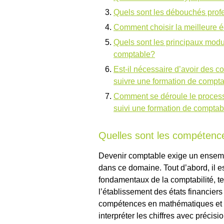
Quels sont les débouchés prof
Comment choisir la meilleure é
Quels sont les principaux modu
comptable?
Est-il nécessaire d’avoir des
suivre une formation de compt
Comment se déroule le processu
suivi une formation de comptab
Quelles sont les compétenc
Devenir comptable exige un ensemb
dans ce domaine. Tout d’abord, il e
fondamentaux de la comptabilité, te
l’établissement des états financier
compétences en mathématiques et 
interpréter les chiffres avec précis