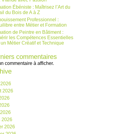
ation Ébéniste : Maîtrisez l’Art du
ail du Bois de A à Z
ouissement Professionnel :
uilibre entre Métier et Formation
ation de Peintre en Bâtiment :
érir les Compétences Essentielles
 un Métier Créatif et Technique
niers commentaires
n commentaire à afficher.
hive
 2026
et 2026
 2026
2026
l 2026
 2026
ier 2026
ier 2026