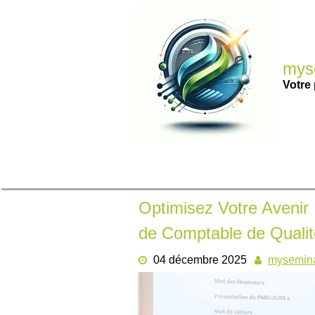
Passer
au
contenu
myse
Votre 
Optimisez Votre Avenir
de Comptable de Qualit
04 décembre 2025
mysemina