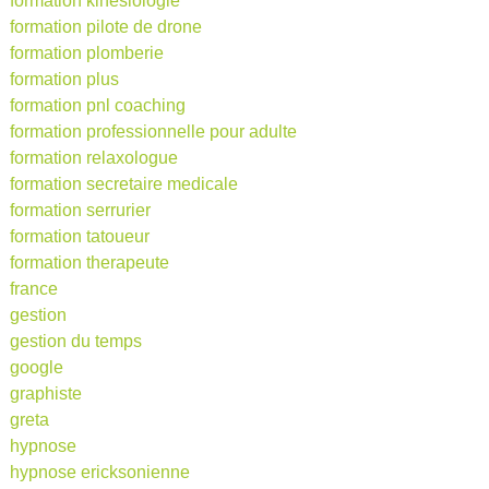
formation kinésiologie
formation pilote de drone
formation plomberie
formation plus
formation pnl coaching
formation professionnelle pour adulte
formation relaxologue
formation secretaire medicale
formation serrurier
formation tatoueur
formation therapeute
france
gestion
gestion du temps
google
graphiste
greta
hypnose
hypnose ericksonienne