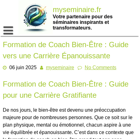
Passer
myseminaire.fr
au
contenu
Votre partenaire pour des
séminaires inspirants et
transformateurs.
Formation de Coach Bien-Être : Guide
vers une Carrière Épanouissante
06 juin 2025
myseminaire
No Comments
Formation de Coach Bien-Être : Guide
pour une Carrière Gratifiante
De nos jours, le bien-être est devenu une préoccupation
majeure pour de nombreuses personnes. Que ce soit sur le
plan physique, mental ou émotionnel, chacun aspire à une
vie équilibrée et épanouissante. C’est dans ce contexte que