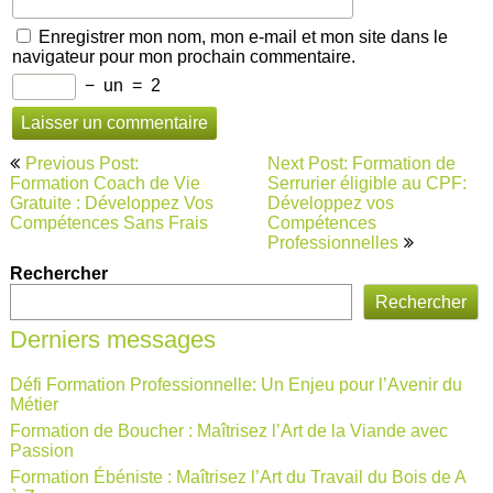
Enregistrer mon nom, mon e-mail et mon site dans le
navigateur pour mon prochain commentaire.
−
un
=
2
Navigation
Previous Post:
Next Post: Formation de
de
Formation Coach de Vie
Serrurier éligible au CPF:
Gratuite : Développez Vos
Développez vos
l’article
Compétences Sans Frais
Compétences
Professionnelles
Rechercher
Rechercher
Derniers messages
Défi Formation Professionnelle: Un Enjeu pour l’Avenir du
Métier
Formation de Boucher : Maîtrisez l’Art de la Viande avec
Passion
Formation Ébéniste : Maîtrisez l’Art du Travail du Bois de A