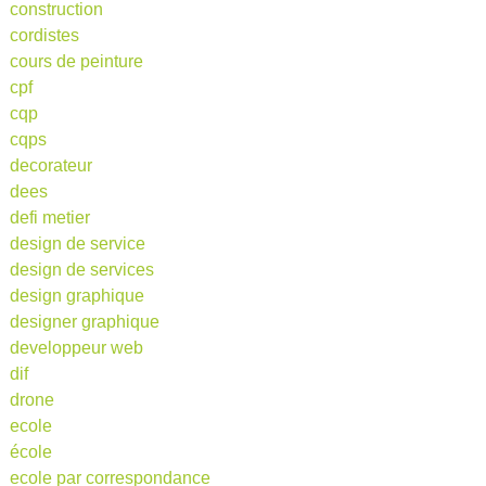
construction
cordistes
cours de peinture
cpf
cqp
cqps
decorateur
dees
defi metier
design de service
design de services
design graphique
designer graphique
developpeur web
dif
drone
ecole
école
ecole par correspondance