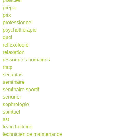
praticien
prépa
prix
professionnel
psychothérapie
quel
reflexologie
relaxation
ressources humaines
rncp
securitas
seminaire
séminaire sportif
serrurier
sophrologie
spirituel
sst
team building
technicien de maintenance