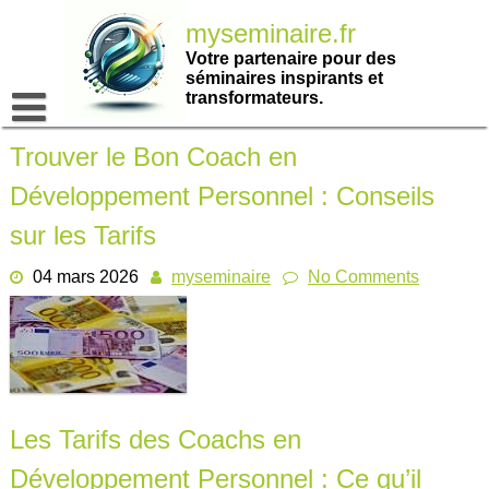
Passer
myseminaire.fr
au
contenu
Votre partenaire pour des
séminaires inspirants et
transformateurs.
Trouver le Bon Coach en
Développement Personnel : Conseils
sur les Tarifs
04 mars 2026
myseminaire
No Comments
Les Tarifs des Coachs en
Développement Personnel : Ce qu’il