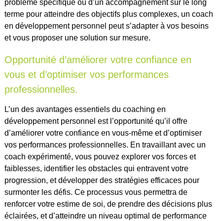
problème spécifique ou d’un accompagnement sur le long
terme pour atteindre des objectifs plus complexes, un coach
en développement personnel peut s’adapter à vos besoins
et vous proposer une solution sur mesure.
Opportunité d’améliorer votre confiance en
vous et d’optimiser vos performances
professionnelles.
L’un des avantages essentiels du coaching en
développement personnel est l’opportunité qu’il offre
d’améliorer votre confiance en vous-même et d’optimiser
vos performances professionnelles. En travaillant avec un
coach expérimenté, vous pouvez explorer vos forces et
faiblesses, identifier les obstacles qui entravent votre
progression, et développer des stratégies efficaces pour
surmonter les défis. Ce processus vous permettra de
renforcer votre estime de soi, de prendre des décisions plus
éclairées, et d’atteindre un niveau optimal de performance