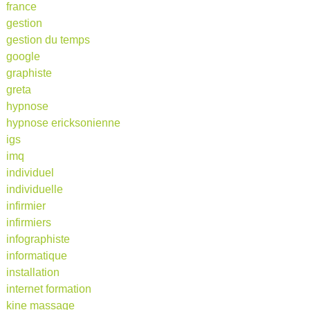
france
gestion
gestion du temps
google
graphiste
greta
hypnose
hypnose ericksonienne
igs
imq
individuel
individuelle
infirmier
infirmiers
infographiste
informatique
installation
internet formation
kine massage