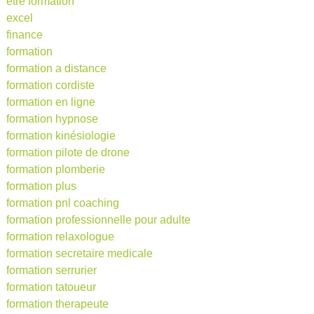
etre formation
excel
finance
formation
formation a distance
formation cordiste
formation en ligne
formation hypnose
formation kinésiologie
formation pilote de drone
formation plomberie
formation plus
formation pnl coaching
formation professionnelle pour adulte
formation relaxologue
formation secretaire medicale
formation serrurier
formation tatoueur
formation therapeute