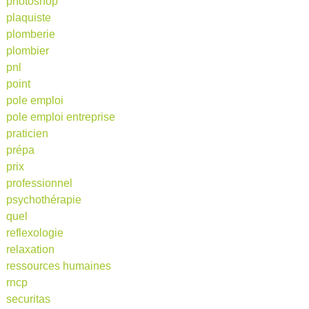
photoshop
plaquiste
plomberie
plombier
pnl
point
pole emploi
pole emploi entreprise
praticien
prépa
prix
professionnel
psychothérapie
quel
reflexologie
relaxation
ressources humaines
rncp
securitas