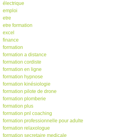
électrique
emploi
etre
etre formation
excel
finance
formation
formation a distance
formation cordiste
formation en ligne
formation hypnose
formation kinésiologie
formation pilote de drone
formation plomberie
formation plus
formation pnl coaching
formation professionnelle pour adulte
formation relaxologue
formation secretaire medicale