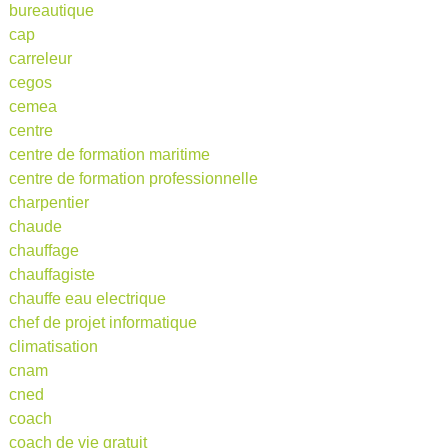
bureautique
cap
carreleur
cegos
cemea
centre
centre de formation maritime
centre de formation professionnelle
charpentier
chaude
chauffage
chauffagiste
chauffe eau electrique
chef de projet informatique
climatisation
cnam
cned
coach
coach de vie gratuit