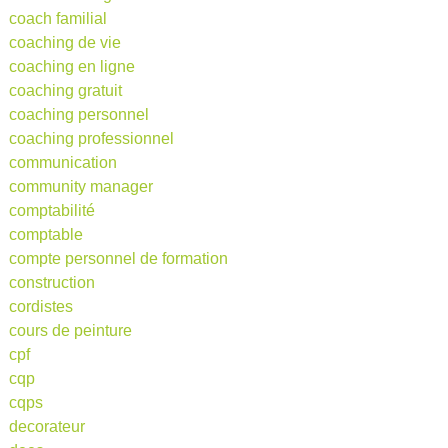
coach familial
coaching de vie
coaching en ligne
coaching gratuit
coaching personnel
coaching professionnel
communication
community manager
comptabilité
comptable
compte personnel de formation
construction
cordistes
cours de peinture
cpf
cqp
cqps
decorateur