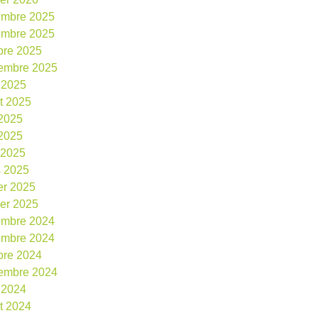
embre 2025
embre 2025
bre 2025
embre 2025
 2025
et 2025
 2025
2025
l 2025
 2025
ier 2025
ier 2025
embre 2024
embre 2024
bre 2024
embre 2024
 2024
et 2024