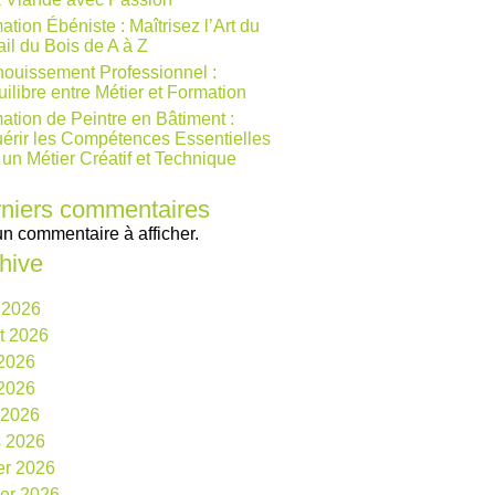
ation Ébéniste : Maîtrisez l’Art du
ail du Bois de A à Z
ouissement Professionnel :
uilibre entre Métier et Formation
ation de Peintre en Bâtiment :
érir les Compétences Essentielles
 un Métier Créatif et Technique
niers commentaires
n commentaire à afficher.
hive
 2026
et 2026
 2026
2026
l 2026
 2026
ier 2026
ier 2026