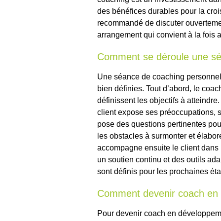
des bénéfices durables pour la croi
recommandé de discuter ouvertement
arrangement qui convient à la fois 
Comment se déroule une sé
Une séance de coaching personnel 
bien définies. Tout d’abord, le coach
définissent les objectifs à atteindre
client expose ses préoccupations, s
pose des questions pertinentes pour 
les obstacles à surmonter et élabor
accompagne ensuite le client dans l
un soutien continu et des outils ada
sont définis pour les prochaines é
Comment devenir coach en 
Pour devenir coach en développemen