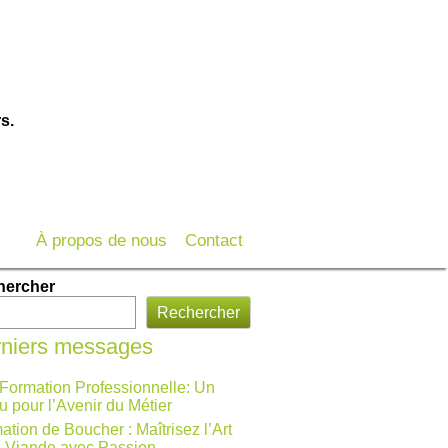
s.
À propos de nous
Contact
hercher
Rechercher
niers messages
 Formation Professionnelle: Un
u pour l’Avenir du Métier
ation de Boucher : Maîtrisez l’Art
a Viande avec Passion