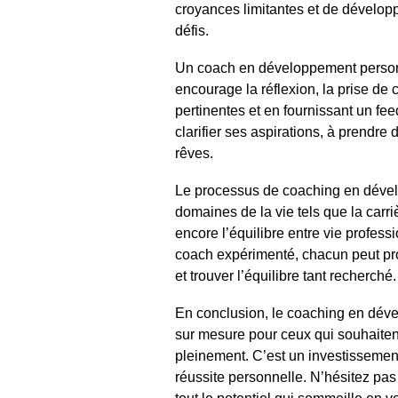
croyances limitantes et de développ
défis.
Un coach en développement personn
encourage la réflexion, la prise de
pertinentes et en fournissant un fee
clarifier ses aspirations, à prendre
rêves.
Le processus de coaching en dével
domaines de la vie tels que la carriè
encore l’équilibre entre vie profess
coach expérimenté, chacun peut pr
et trouver l’équilibre tant recherché.
En conclusion, le coaching en dé
sur mesure pour ceux qui souhaitent
pleinement. C’est un investissement
réussite personnelle. N’hésitez pa