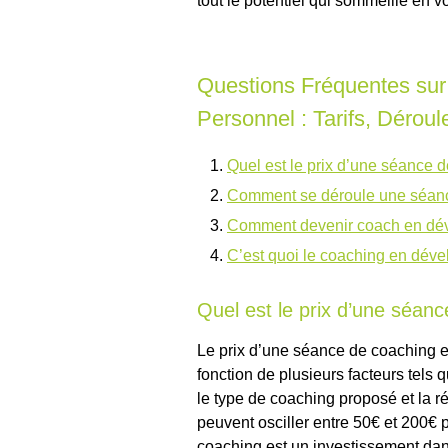
tout le potentiel qui sommeille en v
Questions Fréquentes su
Personnel : Tarifs, Déroul
Quel est le prix d’une séance 
Comment se déroule une séanc
Comment devenir coach en dév
C’est quoi le coaching en dév
Quel est le prix d’une séan
Le prix d’une séance de coaching 
fonction de plusieurs facteurs tels 
le type de coaching proposé et la r
peuvent osciller entre 50€ et 200€ p
coaching est un investissement dan