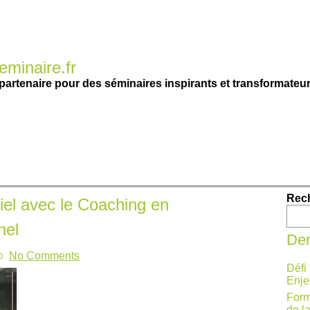
minaire.fr
partenaire pour des séminaires inspirants et transformateur
Rec
iel avec le Coaching en
nel
Der
No Comments
Défi
Enje
Form
de l