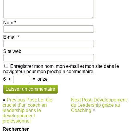
Nom
*
E-mail
*
Site web
Enregistrer mon nom, mon e-mail et mon site dans le
navigateur pour mon prochain commentaire.
6
+
=
onze
Navigation
Previous Post: Le rôle
Next Post: Développement
de
crucial d’un coach en
du Leadership grâce au
leadership dans le
Coaching
l’article
développement
professionnel
Rechercher