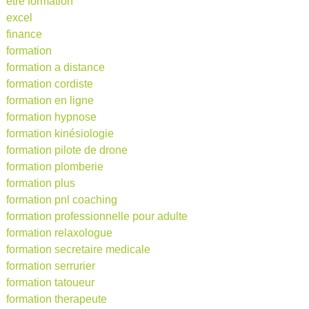
etre formation
excel
finance
formation
formation a distance
formation cordiste
formation en ligne
formation hypnose
formation kinésiologie
formation pilote de drone
formation plomberie
formation plus
formation pnl coaching
formation professionnelle pour adulte
formation relaxologue
formation secretaire medicale
formation serrurier
formation tatoueur
formation therapeute