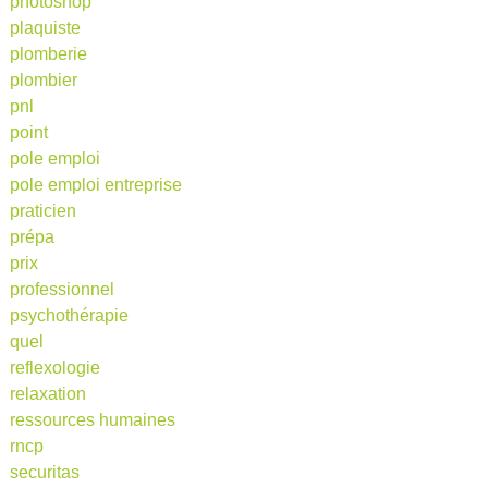
photoshop
plaquiste
plomberie
plombier
pnl
point
pole emploi
pole emploi entreprise
praticien
prépa
prix
professionnel
psychothérapie
quel
reflexologie
relaxation
ressources humaines
rncp
securitas