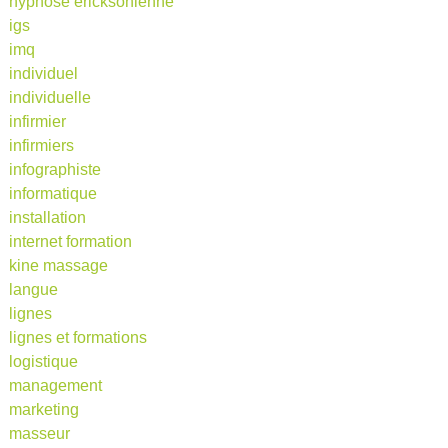
hypnose ericksonienne
igs
imq
individuel
individuelle
infirmier
infirmiers
infographiste
informatique
installation
internet formation
kine massage
langue
lignes
lignes et formations
logistique
management
marketing
masseur