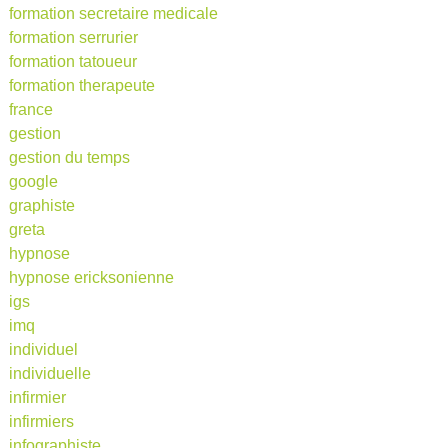
formation secretaire medicale
formation serrurier
formation tatoueur
formation therapeute
france
gestion
gestion du temps
google
graphiste
greta
hypnose
hypnose ericksonienne
igs
imq
individuel
individuelle
infirmier
infirmiers
infographiste