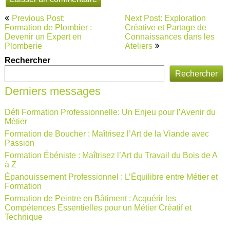
Navigation
Previous Post:
Next Post: Exploration
de
Formation de Plombier :
Créative et Partage de
Devenir un Expert en
Connaissances dans les
l’article
Plomberie
Ateliers
Rechercher
Rechercher
Derniers messages
Défi Formation Professionnelle: Un Enjeu pour l’Avenir du
Métier
Formation de Boucher : Maîtrisez l’Art de la Viande avec
Passion
Formation Ébéniste : Maîtrisez l’Art du Travail du Bois de A
à Z
Épanouissement Professionnel : L’Équilibre entre Métier et
Formation
Formation de Peintre en Bâtiment : Acquérir les
Compétences Essentielles pour un Métier Créatif et
Technique