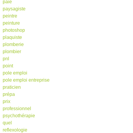
paie
paysagiste
peintre
peinture
photoshop
plaquiste
plomberie
plombier
pnl
point
pole emploi
pole emploi entreprise
praticien
prépa
prix
professionnel
psychothérapie
quel
reflexologie