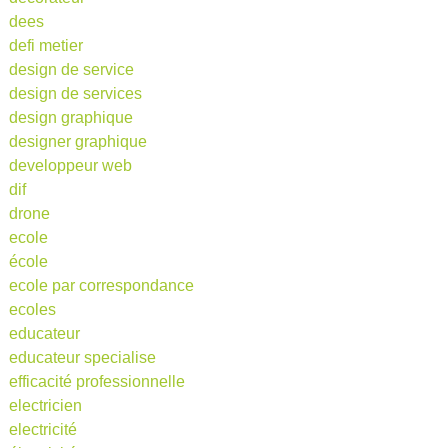
dees
defi metier
design de service
design de services
design graphique
designer graphique
developpeur web
dif
drone
ecole
école
ecole par correspondance
ecoles
educateur
educateur specialise
efficacité professionnelle
electricien
electricité