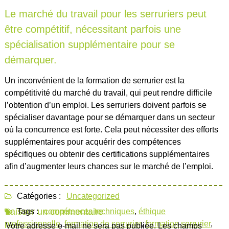
Le marché du travail pour les serruriers peut
être compétitif, nécessitant parfois une
spécialisation supplémentaire pour se
démarquer.
Un inconvénient de la formation de serrurier est la
compétitivité du marché du travail, qui peut rendre difficile
l’obtention d’un emploi. Les serruriers doivent parfois se
spécialiser davantage pour se démarquer dans un secteur
où la concurrence est forte. Cela peut nécessiter des efforts
supplémentaires pour acquérir des compétences
spécifiques ou obtenir des certifications supplémentaires
afin d’augmenter leurs chances sur le marché de l’emploi.
Catégories :
Uncategorized
Laisser un commentaire
Tags :
compétences techniques
,
éthique
professionnelle
,
formation de serrurier
,
formation serrurier
,
Votre adresse e-mail ne sera pas publiée.
Les champs