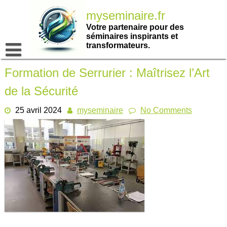
Passer
myseminaire.fr
au
contenu
Votre partenaire pour des
séminaires inspirants et
transformateurs.
Formation de Serrurier : Maîtrisez l’Art
de la Sécurité
25 avril 2024
myseminaire
No Comments