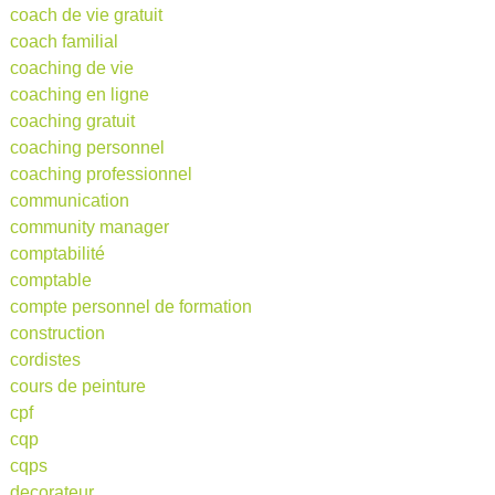
coach de vie gratuit
coach familial
coaching de vie
coaching en ligne
coaching gratuit
coaching personnel
coaching professionnel
communication
community manager
comptabilité
comptable
compte personnel de formation
construction
cordistes
cours de peinture
cpf
cqp
cqps
decorateur