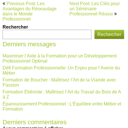
Navigation
Previous Post: Les
Next Post: Les Clés pour
de
Avantages du Réseautage
un Séminaire
dans le Monde
Professionnel Réussi
l’article
Professionnel
Rechercher
Rechercher
Derniers messages
Maximiser l’Aide à la Formation pour un Développement
Professionnel Optimal
Défi Formation Professionnelle: Un Enjeu pour l’Avenir du
Métier
Formation de Boucher : Maîtrisez l’Art de la Viande avec
Passion
Formation Ébéniste : Maîtrisez l’Art du Travail du Bois de A
à Z
Épanouissement Professionnel : L’Équilibre entre Métier et
Formation
Derniers commentaires