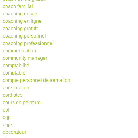
coach familial
coaching de vie
coaching en ligne
coaching gratuit
coaching personnel
coaching professionnel
communication
community manager
comptabilité
comptable
compte personnel de formation
construction
cordistes
cours de peinture
cpf
cqp
cqps
decorateur