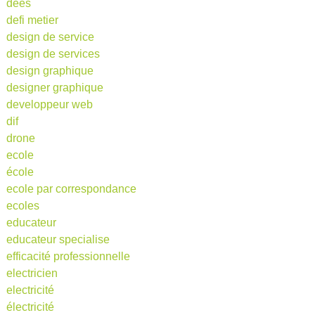
dees
defi metier
design de service
design de services
design graphique
designer graphique
developpeur web
dif
drone
ecole
école
ecole par correspondance
ecoles
educateur
educateur specialise
efficacité professionnelle
electricien
electricité
électricité