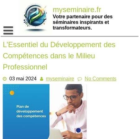
Passer
myseminaire.fr
au
contenu
Votre partenaire pour des
séminaires inspirants et
transformateurs.
L’Essentiel du Développement des
Compétences dans le Milieu
Professionnel
03 mai 2024
myseminaire
No Comments