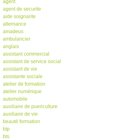
agent
agent de securite
aide soignante
alternance
amadeus
ambulancier
anglais
assistant commercial
assistant de service social
assistant de vie
assistante sociale
atelier de formation
atelier numérique
automobile
auxiliaire de puericulture
auxiliaire de vie
beauté formation
btp
bts