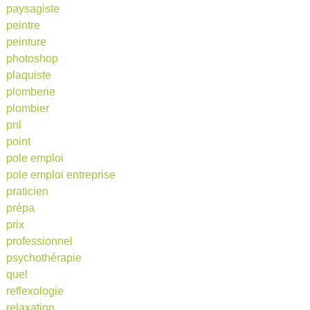
paysagiste
peintre
peinture
photoshop
plaquiste
plomberie
plombier
pnl
point
pole emploi
pole emploi entreprise
praticien
prépa
prix
professionnel
psychothérapie
quel
reflexologie
relaxation