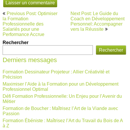
Navigation
Previous Post: Optimiser
Next Post: Le Guide du
de
la Formation
Coach en Développement
Professionnelle des
Personnel: Accompagner
l’article
Salariés pour une
vers la Réussite
Performance Accrue
Rechercher
Rechercher
Derniers messages
Formation Dessinateur Projeteur : Allier Créativité et
Précision
Maximiser l’Aide à la Formation pour un Développement
Professionnel Optimal
Défi Formation Professionnelle: Un Enjeu pour l’Avenir du
Métier
Formation de Boucher : Maîtrisez l’Art de la Viande avec
Passion
Formation Ébéniste : Maîtrisez l’Art du Travail du Bois de A
à Z