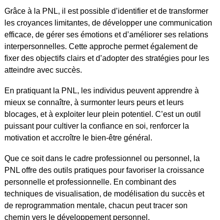
Grâce à la PNL, il est possible d’identifier et de transformer
les croyances limitantes, de développer une communication
efficace, de gérer ses émotions et d’améliorer ses relations
interpersonnelles. Cette approche permet également de
fixer des objectifs clairs et d’adopter des stratégies pour les
atteindre avec succès.
En pratiquant la PNL, les individus peuvent apprendre à
mieux se connaître, à surmonter leurs peurs et leurs
blocages, et à exploiter leur plein potentiel. C’est un outil
puissant pour cultiver la confiance en soi, renforcer la
motivation et accroître le bien-être général.
Que ce soit dans le cadre professionnel ou personnel, la
PNL offre des outils pratiques pour favoriser la croissance
personnelle et professionnelle. En combinant des
techniques de visualisation, de modélisation du succès et
de reprogrammation mentale, chacun peut tracer son
chemin vers le développement personnel.