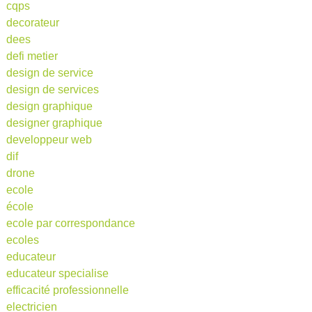
cqps
decorateur
dees
defi metier
design de service
design de services
design graphique
designer graphique
developpeur web
dif
drone
ecole
école
ecole par correspondance
ecoles
educateur
educateur specialise
efficacité professionnelle
electricien