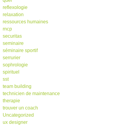
quel
reflexologie
relaxation
ressources humaines
rncp
securitas
seminaire
séminaire sportif
serrurier
sophrologie
spirituel
sst
team building
technicien de maintenance
therapie
trouver un coach
Uncategorized
ux designer