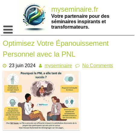
Passer
myseminaire.fr
au
contenu
Votre partenaire pour des
séminaires inspirants et
transformateurs.
Optimisez Votre Épanouissement
Personnel avec la PNL
23 juin 2024
myseminaire
No Comments